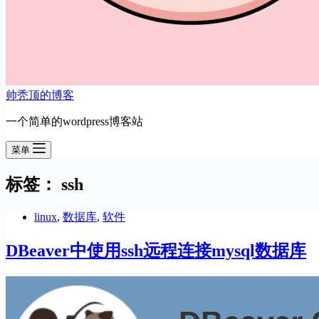
帅秃顶的博客
一个简单的wordpress博客站
菜单
标签：
ssh
linux
,
数据库
,
软件
DBeaver中使用ssh远程连接mysql数据库