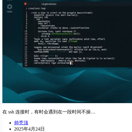
在 ssh 连接时，有时会遇到在一段时间不操…
帅秃顶
2025年4月24日