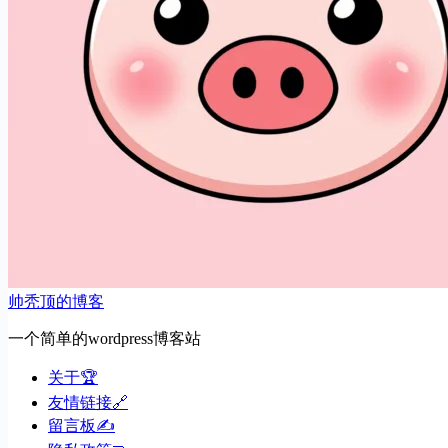
帅秃顶的博客
一个简单的wordpress博客站
关于🏆
友情链接🔗
留言板✍️