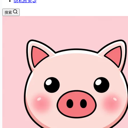
隐私政策🤝
搜索