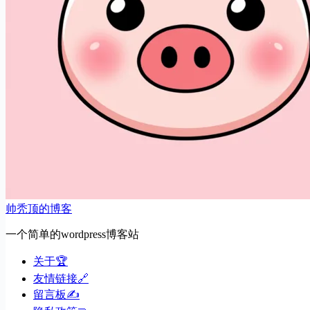
帅秃顶的博客
一个简单的wordpress博客站
关于🏆
友情链接🔗
留言板✍️