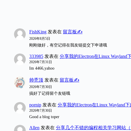
FishKing
发表在
留言板✍️
2026年8月5日
刚刚做好，有空记得在我友链提交下申请哦
333985
发表在
分享我的Electron在Linux Wayl
2026年7月31日
Im 4466,yahoo
帅秃顶
发表在
留言板✍️
2026年7月30日
搞好了记得留个友链哦
pornip
发表在
分享我的Electron在Linux Wayla
2026年7月30日
Good a blog toper
Allen
发表在
分享几个不错的编程相关学习网站（