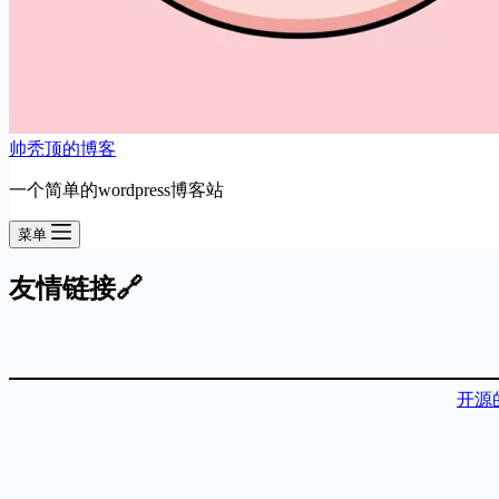
帅秃顶的博客
一个简单的wordpress博客站
菜单
友情链接🔗
开源