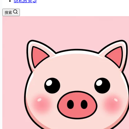
隐私政策🤝
搜索