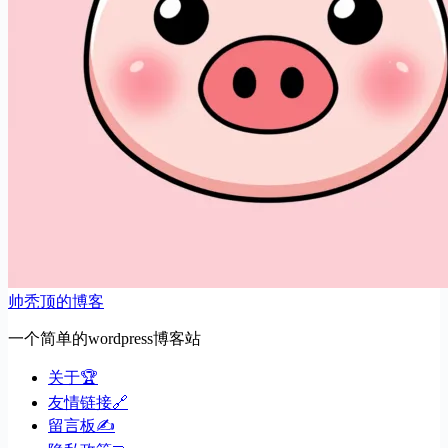
帅秃顶的博客
一个简单的wordpress博客站
关于🏆
友情链接🔗
留言板✍️