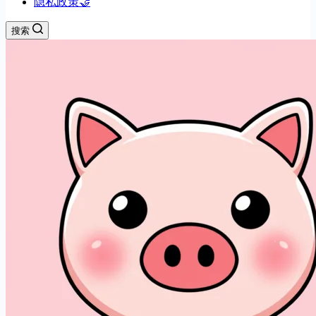
隐私政策🤝
搜索