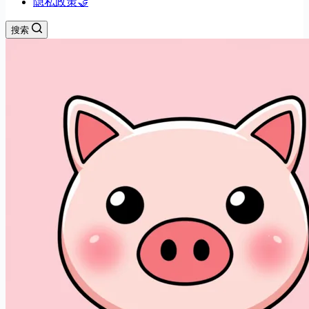
隐私政策🤝
搜索