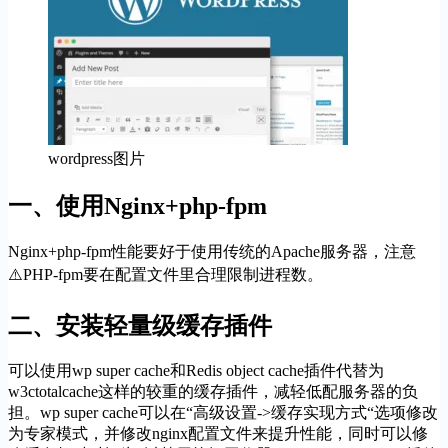
wordpress图片
一、使用Nginx+php-fpm
Nginx+php-fpm性能要好于使用传统的Apache服务器，注意
⚠️PHP-fpm要在配置文件里合理限制进程数。
二、安装轻量级缓存插件
可以使用wp super cache和Redis object cache插件代替为
w3ctotalcache这样的较重的缓存插件，减轻低配服务器的负
担。wp super cache可以在“高级设置->缓存实现方式“选项修改
为专家模式，并修改nginx配置文件来提升性能，同时可以修