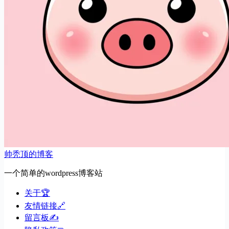
帅秃顶的博客
一个简单的wordpress博客站
关于🏆
友情链接🔗
留言板✍️