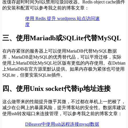
改缓存超时时间为0以禁用垃圾回收器。Redis object cache插件
的安装和配置可以参考我之前的博客文章：
使用 Redis 提升 wordpress 站点访问速
度
三、使用Mariadb或SQLite代替MySQL
在内存紧张的服务器上可以使用MariaDB代替MySQL数据
库，MariaDB是MySQL的优秀替代品，可以平滑迁移，实际
使用上MariaDB比MySQL社区版有更低的内存使用。在Debian
上MariaDB在官方源里默认提供。如果内存极为紧张也可使用
SQLite，但要安装SQLite插件。
四、使用Unix socket代替ip地址连接
这么做带来的性能提升微乎其微，不过都在单机上一把梭了，
减少在公网上的暴露风险，提升博客站的安全性。数据库建议
使用ssh转发端口来连接管理，可以参考我之前的博客文章：
DBeaver中使用ssh远程连接mysql数据