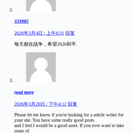
333985
2026年3月4日 / 上午6:31
回复
每天都在战争，希望2026和平.
read more
2026年3月20日 / 下午4:12
回复
Please let me know if you're looking for a article writer for
your site. You have some really good posts
and I feel I would be a good asset. If you ever want to take
some of