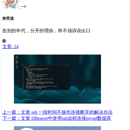
帅秃顶
告别的年代，分开的理由，终不须诉说出口
文章: 24
上一篇：
文章
ssh 一段时间不操作连接断开的解决办法
下一篇：
文章
DBeaver中使用ssh远程连接mysql数据库