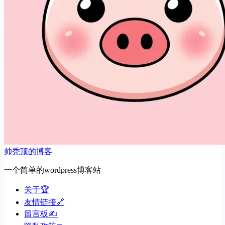
帅秃顶的博客
一个简单的wordpress博客站
关于🏆
友情链接🔗
留言板✍️