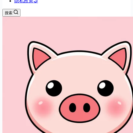
隐私政策🤝
搜索