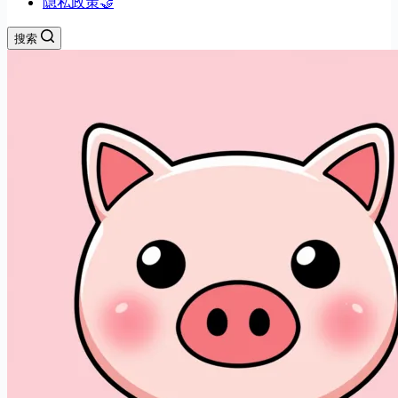
隐私政策🤝
搜索