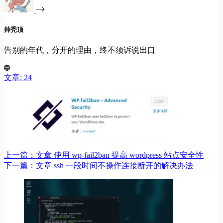
帅秃顶
告别的年代，分开的理由，终不须诉说出口
文章: 24
上一篇：
文章
使用 wp-fail2ban 提高 wordpress 站点安全性
下一篇：
文章
ssh 一段时间不操作连接断开的解决办法