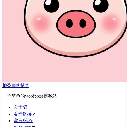
帅秃顶的博客
一个简单的wordpress博客站
关于🏆
友情链接🔗
留言板✍️