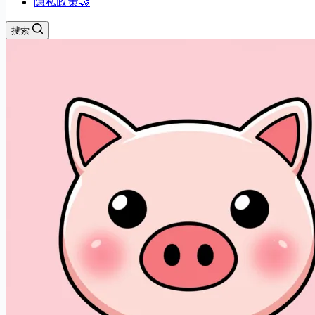
隐私政策🤝
搜索