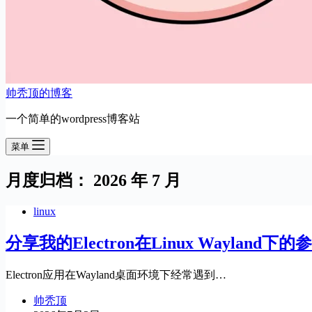
帅秃顶的博客
一个简单的wordpress博客站
菜单
月度归档：
2026 年 7 月
linux
分享我的Electron在Linux Wayland下
Electron应用在Wayland桌面环境下经常遇到…
帅秃顶