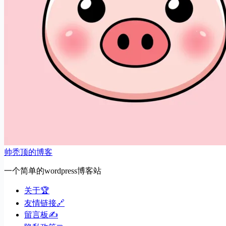
帅秃顶的博客
一个简单的wordpress博客站
关于🏆
友情链接🔗
留言板✍️