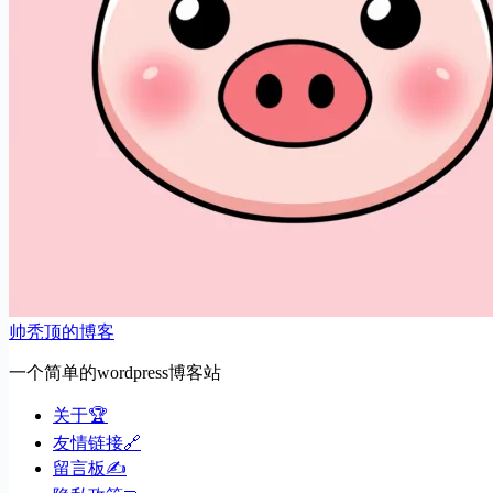
帅秃顶的博客
一个简单的wordpress博客站
关于🏆
友情链接🔗
留言板✍️