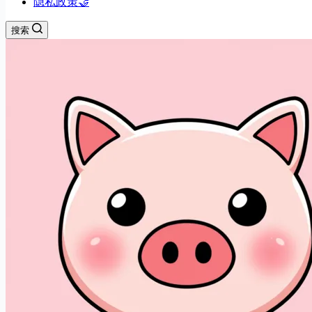
隐私政策🤝
搜索